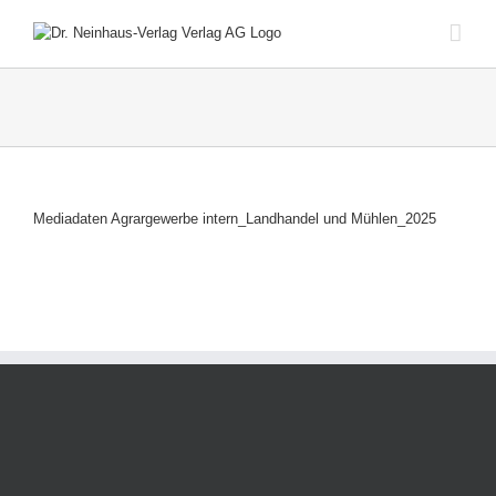
Zum
Inhalt
springen
Mediadaten Agrargewerbe intern_Landhandel und Mühlen_2025