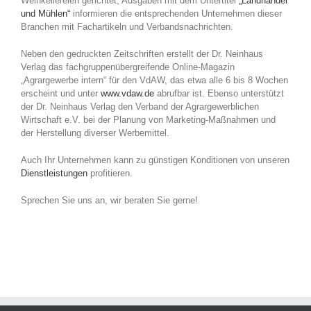
Weinkellereien gerichtet, Ausgaben mit dem Untertitel
„Landhandel
und Mühlen“
informieren die entsprechenden Unternehmen dieser
Branchen mit Fachartikeln und Verbandsnachrichten.
Neben den gedruckten Zeitschriften erstellt der Dr. Neinhaus
Verlag das fachgruppenübergreifende Online-Magazin
„Agrargewerbe intern“ für den VdAW, das etwa alle 6 bis 8 Wochen
erscheint und unter
www.vdaw.de
abrufbar ist. Ebenso unterstützt
der Dr. Neinhaus Verlag den Verband der Agrargewerblichen
Wirtschaft e.V. bei der Planung von Marketing-Maßnahmen und
der Herstellung diverser Werbemittel.
Auch Ihr Unternehmen kann zu günstigen Konditionen von unseren
Dienstleistungen
profitieren.
Sprechen Sie uns an, wir beraten Sie gerne!