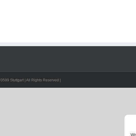
599 Stuttgart | All Rights Reserved |
Wir