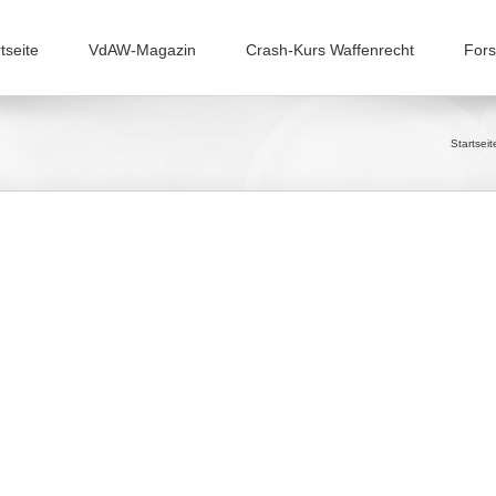
tseite
VdAW-Magazin
Crash-Kurs Waffenrecht
Fors
Startseit