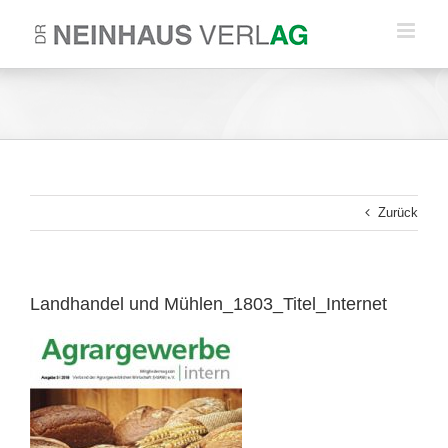
Zum
Inhalt
springen
Zurück
Landhandel und Mühlen_1803_Titel_Internet