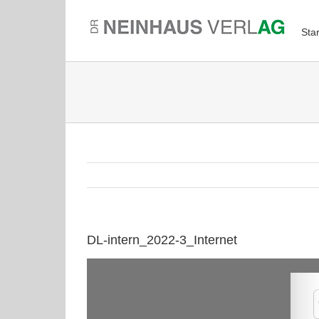
Zum
Inhalt
Star
springen
DL-intern_2022-3_Internet