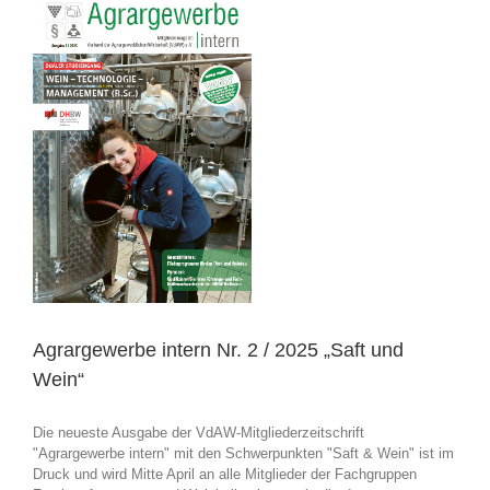
2025
„Saft
und
Wein“
 /
Agrargewerbe intern Nr. 2 / 2025 „Saft und
Wein“
Die neueste Ausgabe der VdAW-Mitgliederzeitschrift
"Agrargewerbe intern" mit den Schwerpunkten "Saft & Wein" ist im
Druck und wird Mitte April an alle Mitglieder der Fachgruppen