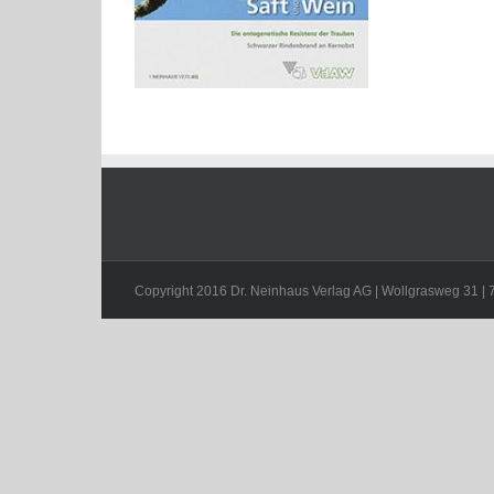
Copyright 2016 Dr. Neinhaus Verlag AG | Wollgrasweg 31 | 70