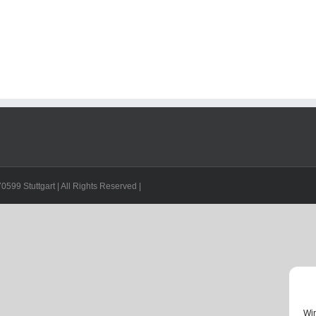
599 Stuttgart | All Rights Reserved |
Wir