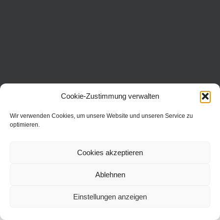
Cookie-Zustimmung verwalten
Copyright 2016 Dr. Neinhaus Verlag AG | Wollgrasweg 31 | 70599
Stuttgart | All Rights Reserved |
Wir verwenden Cookies, um unsere Website und unseren Service zu
optimieren.
Cookies akzeptieren
Ablehnen
Einstellungen anzeigen