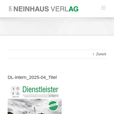
Zum
Inhalt
springen
Zurück
DL-intern_2025-04_Titel