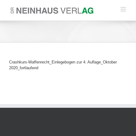
Zum
Inhalt
springen
Crashkurs-Waffenrecht_Einlegebogen zur 4. Auflage_Oktober
2020_fortlaufend