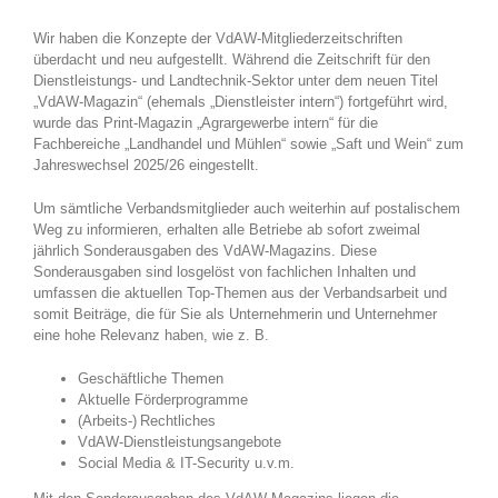
Wir haben die Konzepte der VdAW-Mitgliederzeitschriften
überdacht und neu aufgestellt. Während die Zeitschrift für den
Dienstleistungs- und Landtechnik-Sektor unter dem neuen Titel
„VdAW-Magazin“ (ehemals „Dienstleister intern“) fortgeführt wird,
wurde das Print-Magazin „Agrargewerbe intern“ für die
Fachbereiche „Landhandel und Mühlen“ sowie „Saft und Wein“ zum
Jahreswechsel 2025/26 eingestellt.
Um sämtliche Verbandsmitglieder auch weiterhin auf postalischem
Weg zu informieren, erhalten alle Betriebe ab sofort zweimal
jährlich Sonderausgaben des VdAW-Magazins. Diese
Sonderausgaben sind losgelöst von fachlichen Inhalten und
umfassen die aktuellen Top-Themen aus der Verbandsarbeit und
somit Beiträge, die für Sie als Unternehmerin und Unternehmer
eine hohe Relevanz haben, wie z. B.
Geschäftliche Themen
Aktuelle Förderprogramme
(Arbeits-) Rechtliches
VdAW-Dienstleistungsangebote
Social Media & IT-Security u.v.m.