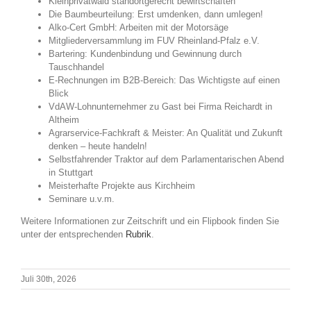
Kleinprivatwald standortgerecht bewirtschaften
Die Baumbeurteilung: Erst umdenken, dann umlegen!
Alko-Cert GmbH: Arbeiten mit der Motorsäge
Mitgliederversammlung im FUV Rheinland-Pfalz e.V.
Bartering: Kundenbindung und Gewinnung durch
Tauschhandel
E-Rechnungen im B2B-Bereich: Das Wichtigste auf einen
Blick
VdAW-Lohnunternehmer zu Gast bei Firma Reichardt in
Altheim
Agrarservice-Fachkraft & Meister: An Qualität und Zukunft
denken – heute handeln!
Selbstfahrender Traktor auf dem Parlamentarischen Abend
in Stuttgart
Meisterhafte Projekte aus Kirchheim
Seminare u.v.m.
Weitere Informationen zur Zeitschrift und ein Flipbook finden Sie
unter der entsprechenden
Rubrik
.
Juli 30th, 2026