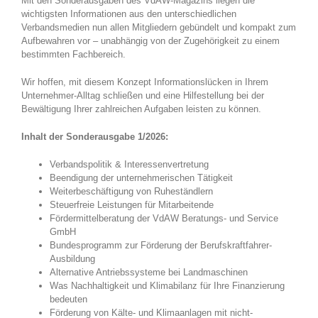
Mit den Sonderausgaben des VdAW-Magazins liegen die
wichtigsten Informationen aus den unterschiedlichen
Verbandsmedien nun allen Mitgliedern gebündelt und kompakt zum
Aufbewahren vor – unabhängig von der Zugehörigkeit zu einem
bestimmten Fachbereich.
Wir hoffen, mit diesem Konzept Informationslücken in Ihrem
Unternehmer-Alltag schließen und eine Hilfestellung bei der
Bewältigung Ihrer zahlreichen Aufgaben leisten zu können.
Inhalt der Sonderausgabe 1/2026:
Verbandspolitik & Interessenvertretung
Beendigung der unternehmerischen Tätigkeit
Weiterbeschäftigung von Ruheständlern
Steuerfreie Leistungen für Mitarbeitende
Fördermittelberatung der VdAW Beratungs- und Service
GmbH
Bundesprogramm zur Förderung der Berufskraftfahrer-
Ausbildung
Alternative Antriebssysteme bei Landmaschinen
Was Nachhaltigkeit und Klimabilanz für Ihre Finanzierung
bedeuten
Förderung von Kälte- und Klimaanlagen mit nicht-