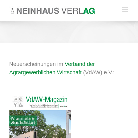
Zum
Inhalt
springen
Neuerscheinungen im
Verband der
Agrargewerblichen Wirtschaft
(VdAW) e.V.: