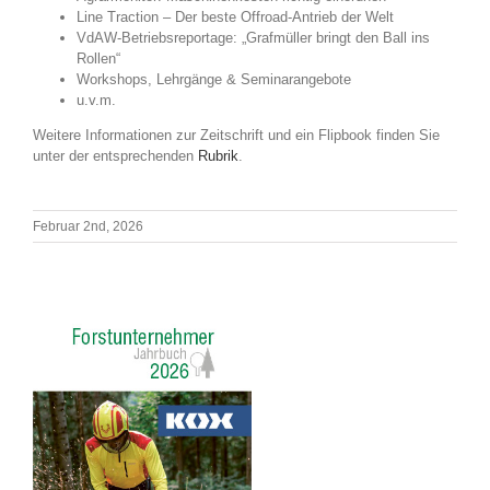
Line Traction – Der beste Offroad-Antrieb der Welt
VdAW-Betriebsreportage: „Grafmüller bringt den Ball ins
Rollen“
Workshops, Lehrgänge & Seminarangebote
u.v.m.
Weitere Informationen zur Zeitschrift und ein Flipbook finden Sie
unter der entsprechenden
Rubrik
.
Februar 2nd, 2026
ch