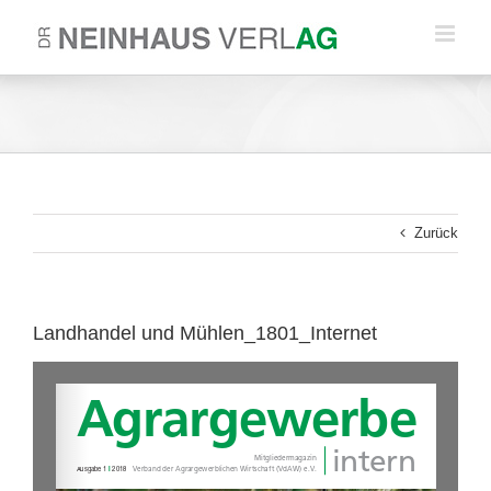
Zum
Inhalt
springen
Zurück
Landhandel und Mühlen_1801_Internet