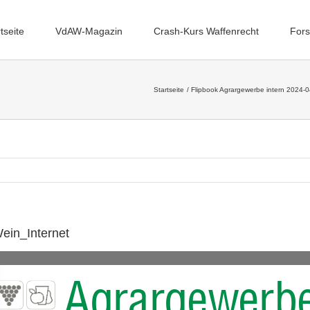
tseite
VdAW-Magazin
Crash-Kurs Waffenrecht
Fors
Startseite
Flipbook Agrargewerbe intern 2024-0
ein_Internet