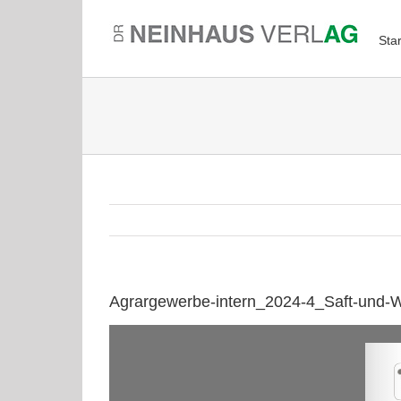
Zum
Inhalt
Star
springen
Agrargewerbe-intern_2024-4_Saft-und-W