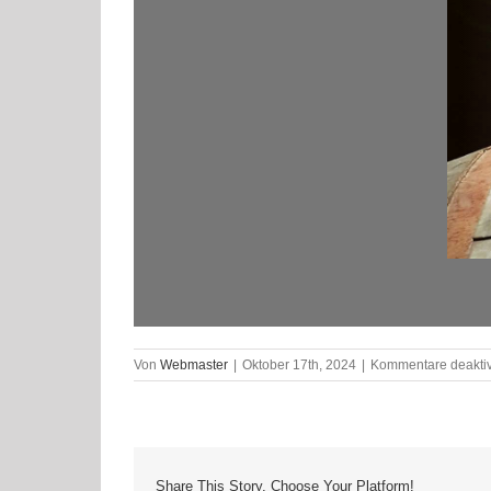
Von
Webmaster
|
Oktober 17th, 2024
|
Kommentare deaktiv
Share This Story, Choose Your Platform!