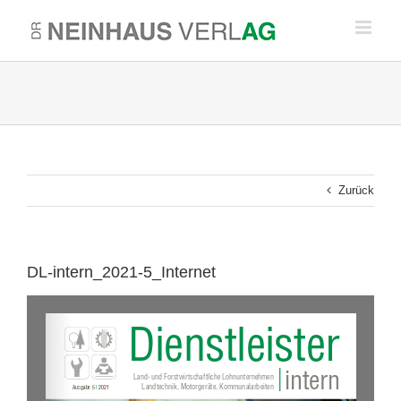
Zum
Inhalt
springen
Zurück
DL-intern_2021-5_Internet