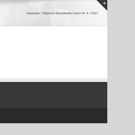
Toggle
Startseite
Flipbook Dienstleister intern Nr. 6 / 2021
Sliding
Bar
Area