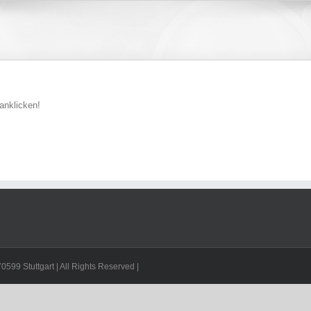
 anklicken!
599 Stuttgart | All Rights Reserved |