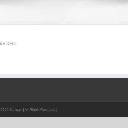
 anklicken!
599 Stuttgart | All Rights Reserved |