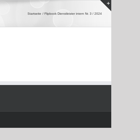
Toggle
Startseite
Flipbook Dienstleister intern Nr. 3 / 2024
Sliding
Bar
Area