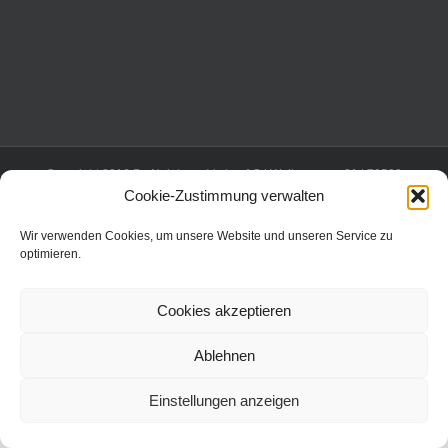
Copyright 2016 Dr. Neinhaus Verlag AG | Wollgrasweg 31 | 70599
Stuttgart | All Rights Reserved |
Cookie-Zustimmung verwalten
Wir verwenden Cookies, um unsere Website und unseren Service zu
optimieren.
Cookies akzeptieren
Ablehnen
Einstellungen anzeigen