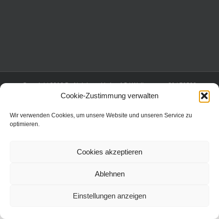
Copyright 2016 Dr. Neinhaus Verlag AG | Wollgrasweg 31 | 70599
Stuttgart | All Rights Reserved |
Cookie-Zustimmung verwalten
Wir verwenden Cookies, um unsere Website und unseren Service zu
optimieren.
Cookies akzeptieren
Ablehnen
Einstellungen anzeigen