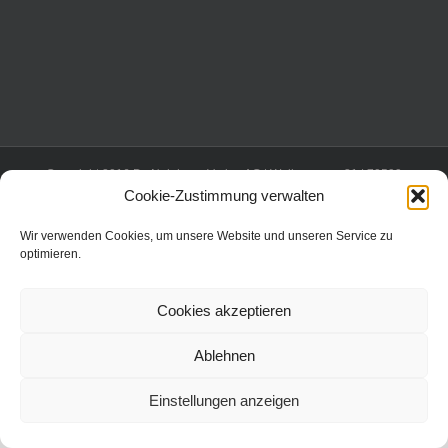
Copyright 2016 Dr. Neinhaus Verlag AG | Wollgrasweg 31 | 70599
Stuttgart | All Rights Reserved |
Cookie-Zustimmung verwalten
Wir verwenden Cookies, um unsere Website und unseren Service zu
optimieren.
Cookies akzeptieren
Ablehnen
Einstellungen anzeigen