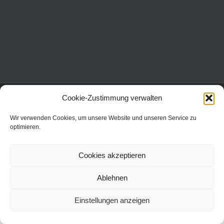
Copyright 2016 Dr. Neinhaus Verlag AG | Wollgrasweg 31 | 70599
Cookie-Zustimmung verwalten
Stuttgart | All Rights Reserved |
Wir verwenden Cookies, um unsere Website und unseren Service zu
optimieren.
Cookies akzeptieren
Ablehnen
Einstellungen anzeigen